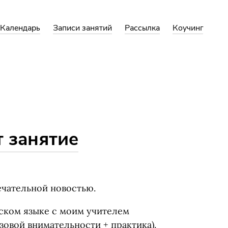
Календарь
Записи занятий
Рассылка
Коучинг
 занятие
ечательной новостью.
сском языке с моим учителем
зовой внимательности + практика).