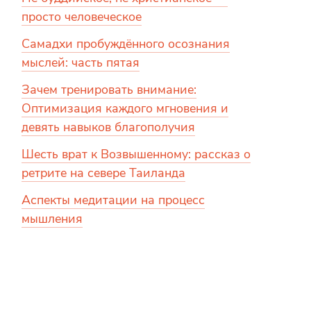
просто человеческое
Самадхи пробуждённого осознания
мыслей: часть пятая
Зачем тренировать внимание:
Оптимизация каждого мгновения и
девять навыков благополучия
Шесть врат к Возвышенному: рассказ о
ретрите на севере Таиланда
Аспекты медитации на процесс
мышления