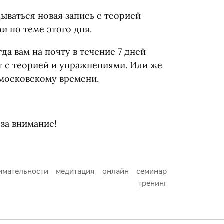
ываться новая запись с теорией
 по теме этого дня.
да вам на почту в течение 7 дней
т с теорией и упражнениями. Или же
о московскому времени.
 за внимание!
имательности
медитация
онлайн
семинар
тренинг