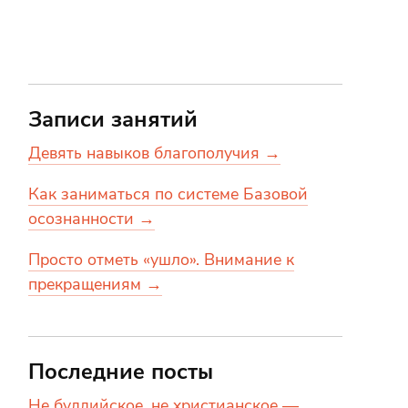
Записи занятий
Девять навыков благополучия →
Как заниматься по системе Базовой
осознанности →
Просто отметь «ушло». Внимание к
прекращениям →
Последние посты
Не буддийское, не христианское —