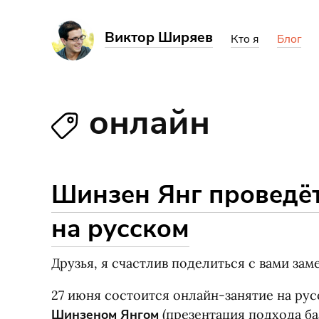
Виктор Ширяев
Кто я
Блог
онлайн
Шинзен Янг проведёт
на русском
Друзья, я счастлив поделиться с вами зам
27 июня состоится онлайн-занятие на ру
Шинзеном Янгом
(
презентация подхода ба