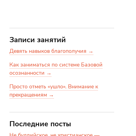
Записи занятий
Девять навыков благополучия →
Как заниматься по системе Базовой
осознанности →
Просто отметь «ушло». Внимание к
прекращениям →
Последние посты
Не буддийское, не христианское —