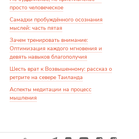
просто человеческое
Самадхи пробуждённого осознания
мыслей: часть пятая
Зачем тренировать внимание:
Оптимизация каждого мгновения и
девять навыков благополучия
Шесть врат к Возвышенному: рассказ о
ретрите на севере Таиланда
Аспекты медитации на процесс
мышления