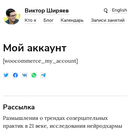
Виктор Ширяев
English
Кто я
Блог
Календарь
Записи занятий
Мой аккаунт
[woocommerce_my_account]
Рассылка
Размышления о трендах созерцательных
практик в 21 веке, исследования нейродхармы