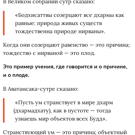
В Великом собрании сутр сказано:
«Бодхисаттвы созерцают все дхармы как
равные: природа живых существ
тождественна природе нирваны».
Когда они созерцают равенство — это причина;
тождество с нирваной — это плод.
Это пример учения, где говорится и о причине,
и о плоде.
В Аватамсака-сутре сказано:
«Пусть ум странствует в мире дхарм
(
дхармадхату), как в пустоте — тогда
узнаешь мир объектов всех Будд».
Странствующий ум — это причина; объектный