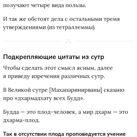
получают четыре вида пользы.
И так же обстоят дела с остальными тремя
утверждениями
(
из тетраллеммы).
Подкрепляющие цитаты из сутр
Чтобы сделать этот смысл ясным, далее
я приведу изречения различных сутр.
В Великой сутре [Махапаринирваны] сказано
про
«
дхармадхату всех Будд».
Будда — это плод-человек, а мир дхарм — это
дхарма-плод.
Так в отсутствии плода проповедуется учение