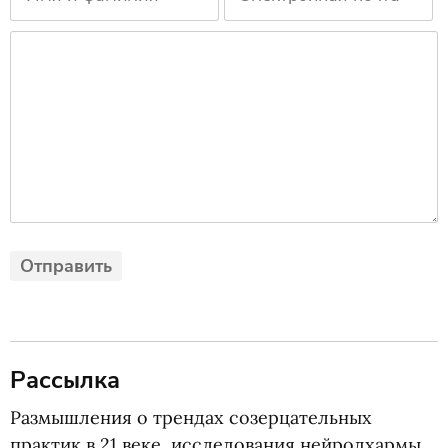
Рассылка
Размышления о трендах созерцательных
практик в 21 веке, исследования нейродхармы