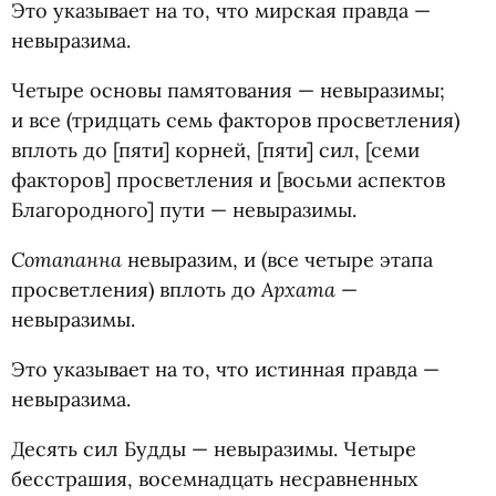
Это указывает на то, что мирская правда —
невыразима.
Четыре основы памятования — невыразимы;
и все
(
тридцать семь факторов просветления)
вплоть до [пяти] корней, [пяти] сил, [семи
факторов] просветления и [восьми аспектов
Благородного] пути — невыразимы.
Сотапанна
невыразим, и
(
все четыре этапа
Архата
просветления) вплоть до
—
невыразимы.
Это указывает на то, что истинная правда —
невыразима.
Десять сил Будды — невыразимы. Четыре
бесстрашия, восемнадцать несравненных