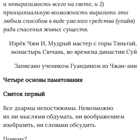
и невыразимость всего на свете, и 2)
принципиальную возможность выразить это
любым способом в виде умелого средства
(
)
упайя
ради спасения живых существ.
Изрёк Чжи И, Мудрый мастер с горы Тяньтай,
монастырь Сючань, во времена династии Суй
Записано учеником Гуандином из Чжан-ани
Четыре основы памятования
Свиток первый
Все дхармы непостижимы. Невозможно
их ни мыслями обдумать, ни воображением
изобразить, ни словами обсудить.
Почему?