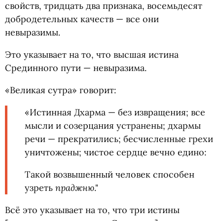
свойств, тридцать два признака, восемьдесят
добродетельных качеств — все они
невыразимы.
Это указывает на то, что высшая истина
Срединного пути — невыразима.
«Великая сутра» говорит:
«Истинная Дхарма — без извращения; все
мысли и созерцания устранены; дхармы
речи — прекратились; бесчисленные грехи
уничтожены; чистое сердце вечно едино:
Такой возвышенный человек способен
праджню
узреть
."
Всё это указывает на то, что три истины