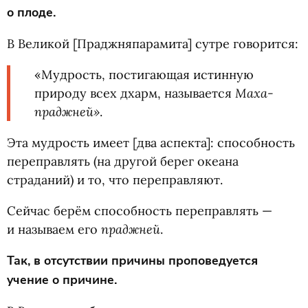
о плоде.
В Великой [Праджняпарамита] сутре говорится:
«Мудрость, постигающая истинную
Маха-
природу всех дхарм, называется
праджней»
.
Эта мудрость имеет [два аспекта]: способность
переправлять
(
на другой берег океана
страданий) и то, что переправляют.
Сейчас берём способность переправлять —
праджней
и называем его
.
Так, в отсутствии причины проповедуется
учение о причине.