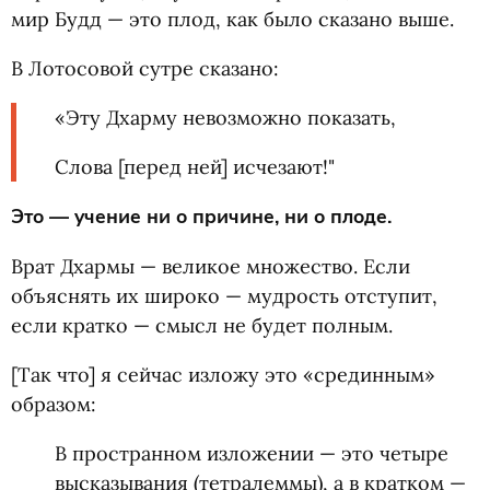
мир Будд — это плод, как было сказано выше.
В Лотосовой сутре сказано:
«Эту Дхарму невозможно показать,
Слова [перед ней] исчезают!"
Это — учение ни о причине, ни о плоде.
Врат Дхармы — великое множество. Если
объяснять их широко — мудрость отступит,
если кратко — смысл не будет полным.
[Так что] я сейчас изложу это
«
срединным»
образом:
В пространном изложении — это четыре
высказывания
(
тетралеммы), а в кратком —