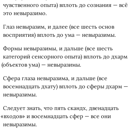
чувственного опыта) вплоть до сознания — всё
это невыразимо.
Глаз невыразим, и далее
(
все шесть основ
восприятия) вплоть до ума — невыразимы.
Формы невыразимы, и дальше
(
все шесть
категорий сенсорного опыта) вплоть до дхарм
(
объектов ума) — невыразимы.
Сфера глаза невыразима, и дальше
(
все
восемнадцать дхату) вплоть до сферы дхарм —
невыразимы.
Следует знать, что пять скандх, двенадцать
«
входов» и восемнадцать сфер — все они
невыразимы.