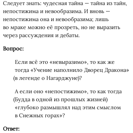
Следует знать: чудесная тайна — тайна из тайн,
непостижима и невообразима. И вновь —
непостижима она и невообразима; лишь
во мраке можно её прозреть, но не выразить
через рассуждения и дебаты.
Вопрос:
Если всё это
«
невыразимо», то как же
тогда
«
Учение наполнило Дворец Дракона»
(
в легенде о Нагарджуне)?
А если оно
«
непостижимо», то как тогда
(
Будда в одной из прошлых жизней)
«глубоко размышлял над этим смыслом
в Снежных горах»?
Ответ: