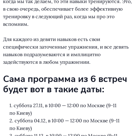
когда мы так делаем, то эти навыки тренируются. Это,
в свою очередь, обеспечивает более эффективную
тренировку в следующий раз, когда мы про это
вспомним.
⠀
Для каждого из девяти навыков есть свои
специфически заточенные упражнения, и все девять
навыков подразумеваются и имплицитно
задействуются в любом упражнении.
Сама программа из 6 встреч
будет вот в такие даты:
1. суббота 27.11, в 10:00 — 12:00 по Москве
(
9−11
по Киеву)
2. суббота 04.12, в 10:00 — 12:00 по Москве
(
9−11
по Киеву)
3. суббота 11.12, в 10:00 — 12:00 по Москве
(
9−11