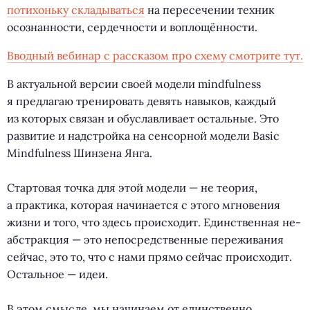
потихоньку складываться
на пересечении техник
осознанности, сердечности и воплощённости.
Вводный вебинар с рассказом про схему смотрите тут.
В актуальной версии своей модели mindfulness
я предлагаю тренировать девять навыков, каждый
из которых связан и обуславливает остальные. Это
развитие и надстройка на сенсорной модели Basic
Mindfulness Шинзена Янга.
⠀
Стартовая точка для этой модели — не теория,
а практика, которая начинается с этого мгновения
жизни и того, что здесь происходит. Единственная не-
абстракция — это непосредственные переживания
сейчас, это то, что с нами прямо сейчас происходит.
Остальное — идеи.
⠀
В этом смысле, мы начинаем от единственно