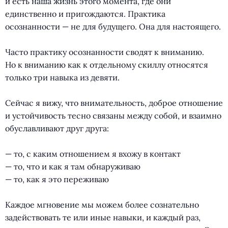
и есть наша жизнь этого момента, где они
единственно и пригождаются. Практика
осознанности — не для будущего. Она для настоящего.
⠀
Часто практику осознанности сводят к вниманию.
Но к вниманию как к отдельному скиллу относятся
только три навыка из девяти.
⠀
Сейчас я вижу, что внимательность, доброе отношение
и устойчивость тесно связаны между собой, и взаимно
обуславливают друг друга:
⠀
— то, с каким отношением я вхожу в контакт
— то, что и как я там обнаруживаю
— то, как я это переживаю
⠀
Каждое мгновение мы можем более сознательно
задействовать те или иные навыки, и каждый раз,