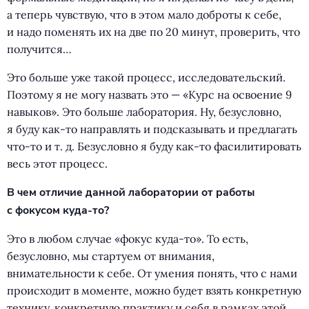
а теперь чувствую, что в этом мало доброты к себе,
и надо поменять их на две по 20 минут, проверить, что
получится…
Это больше уже такой процесс, исследовательский.
Поэтому я не могу назвать это — «Курс на освоение 9
навыков». Это больше лаборатория. Ну, безусловно,
я буду как-то направлять и подсказывать и предлагать
что-то
и т. д.
Безусловно я буду как-то фасилитировать
весь этот процесс.
В чем отличие данной лаборатории от работы
с фокусом куда-то?
Это в любом случае
«
фокус куда-то». То есть,
безусловно, мы стартуем от внимания,
внимательности к себе. От умения понять, что с нами
происходит в моменте, можно будет взять конкретную
технику, конкретную практику и себя в рамках этой