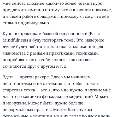
мне сейчас сложнее какой-то более четкий курс
предложить именно потому, что и в личной практике,
и в своей работе с людьми я прихожу к тому, что всё
сильно индивидуально.
Курс по практикам базовой осознанности
(
Basic
Mindfulness) я буду повторять тоже. Это, наверное,
лучше будет работать как точка входа именно для
знакомства с разными практиками, техниками,
попробовать их на себе, понять, как они все
сочетаются друг с другом
и т. д.
Здесь — другой ракурс. Здесь мы начинаем
не от системы и не от техник, а от себя. То есть
стартовая точка — это я, что мне нужно, и нужны мне
для этого какие-то формальные медитации? Может
и не нужны. Может быть, нужно больше
неформальных практик. Может быть нужны
формальные медитации, но я их делал по часу в день,