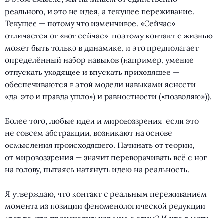
реального, и это не идея, а текущее переживание.
Текущее — потому что изменчивое. «Сейчас»
отличается от «вот сейчас», поэтому контакт с жизнью
может быть только в динамике, и это предполагает
определённый набор навыков
(
например, умение
отпускать уходящее и впускать приходящее —
обеспечиваются в этой модели навыками ясности
(
«да, это и правда ушло») и равностности
(
«позволяю»)).
⠀
Более того, любые идеи и мировоззрения, если это
не совсем абстракции, возникают на основе
осмысления происходящего. Начинать от теории,
от мировоззрения — значит переворачивать всё с ног
на голову, пытаясь натянуть идею на реальность.
⠀
Я утверждаю, что контакт с реальным переживанием
момента из позиции феноменологической редукции