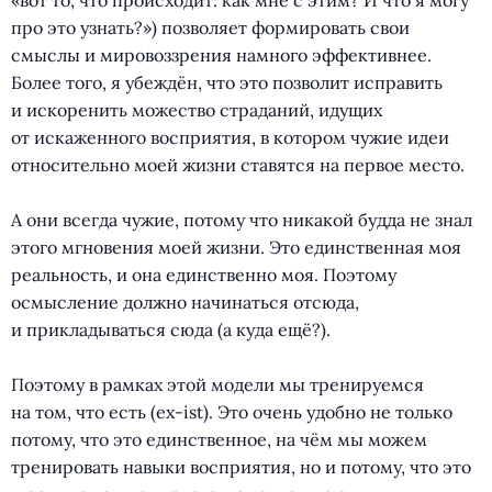
(
«вот то, что происходит: как мне с этим? И что я могу
про это узнать?») позволяет формировать свои
смыслы и мировоззрения намного эффективнее.
Более того, я убеждён, что это позволит исправить
и искоренить можество страданий, идущих
от искаженного восприятия, в котором чужие идеи
относительно моей жизни ставятся на первое место.
⠀
А они всегда чужие, потому что никакой будда не знал
этого мгновения моей жизни. Это единственная моя
реальность, и она единственно моя. Поэтому
осмысление должно начинаться отсюда,
и прикладываться сюда
(
а куда ещё?).
⠀
Поэтому в рамках этой модели мы тренируемся
на том, что есть
(
ex-ist). Это очень удобно не только
потому, что это единственное, на чём мы можем
тренировать навыки восприятия, но и потому, что это