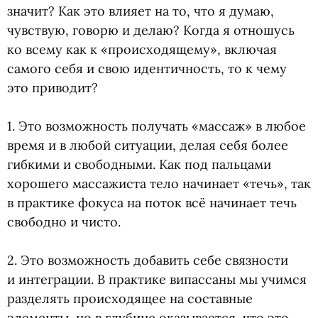
значит? Как это влияет на то, что я думаю,
чувствую, говорю и делаю? Когда я отношусь
ко всему как к «происходящему», включая
самого себя и свою идентичность, то к чему
это приводит?
⠀
1. Это возможность получать
«
массаж» в любое
время и в любой ситуации, делая себя более
гибкими и свободными. Как под пальцами
хорошего массажиста тело начинает
«
течь», так
в практике фокуса на поток всё начинает течь
свободно и чисто.
⠀
2. Это возможность добавить себе связности
и интеграции. В практике випассаны мы учимся
разделять происходящее на составные
элементы, но в глубине оказывается, что это