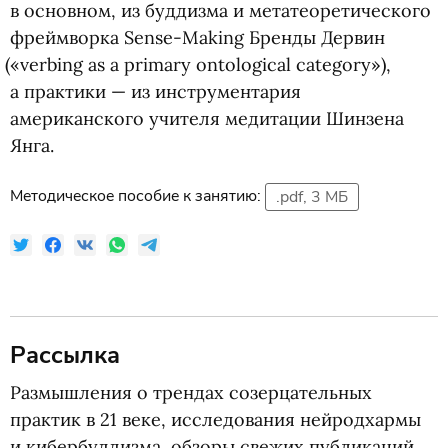
в основном, из буддизма и метатеоретического
фреймворка Sense-Making Бренды Дервин
(
«verbing as a primary ontological category»),
а практики — из инструментария
американского учителя медитации Шинзена
Янга.
Методическое пособие к занятию:
.pdf, 3 МБ
Рассылка
Размышления о трендах созерцательных
практик в 21 веке, исследования нейродхармы
и кибербуддизма, обзоры свежих публикаций