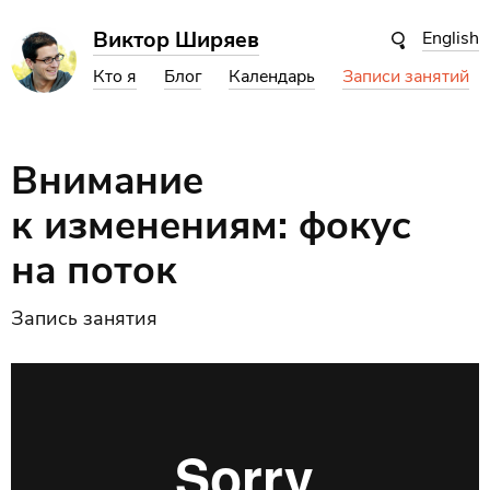
Виктор Ширяев
English
Кто я
Блог
Календарь
Записи занятий
Внимание
к изменениям: фокус
на поток
Запись занятия