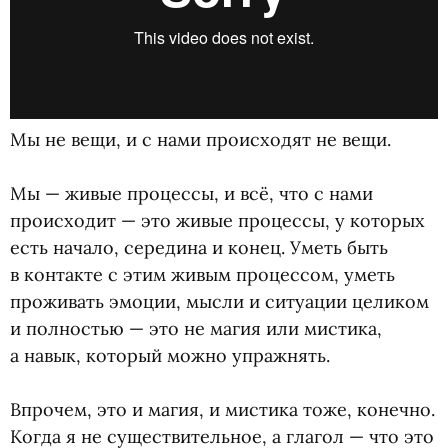
Мы не вещи, и с нами происходят не вещи.
⠀
Мы — живые процессы, и всё, что с нами
происходит — это живые процессы, у которых
есть начало, середина и конец. Уметь быть
в контакте с этим живым процессом, уметь
проживать эмоции, мысли и ситуации целиком
и полностью — это не магия или мистика,
а навык, который можно упражнять.
⠀
Впрочем, это и магия, и мистика тоже, конечно.
Когда я не существительное, а глагол — что это