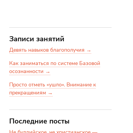
Записи занятий
Девять навыков благополучия →
Как заниматься по системе Базовой
осознанности →
Просто отметь «ушло». Внимание к
прекращениям →
Последние посты
Не буддийское, не христианское —