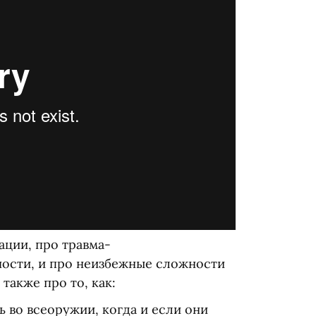
ации, про травма-
ности, и про неизбежные сложности
также про то, как:
ь во всеоружии, когда и если они