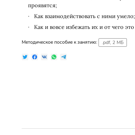
проявятся;
Как взаимодействовать с ними умело;
Как и вовсе избежать их и от чего это
Методическое пособие к занятию:
.pdf, 2 МБ