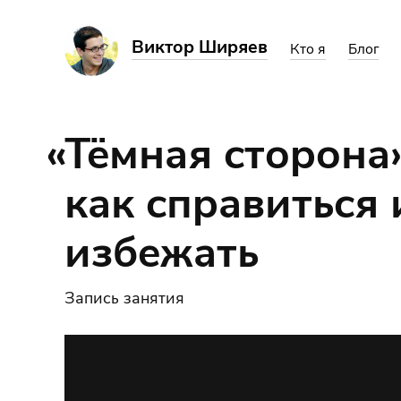
Виктор Ширяев
Кто я
Блог
«
Тёмная сторона
как справиться 
избежать
Запись занятия