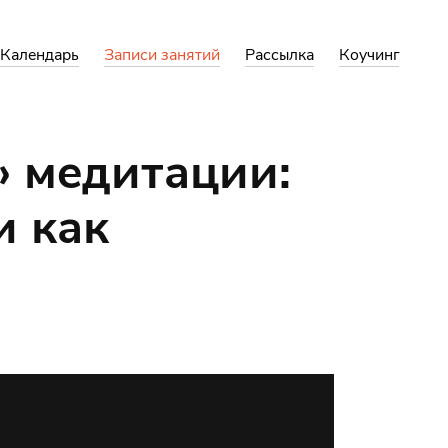
Календарь
Записи занятий
Рассылка
Коучинг
» медитации:
и как