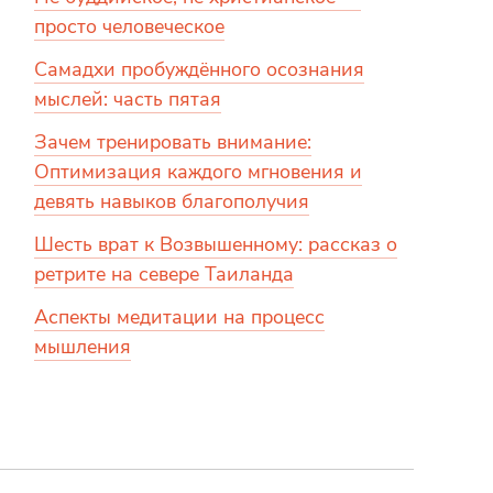
просто человеческое
Самадхи пробуждённого осознания
мыслей: часть пятая
Зачем тренировать внимание:
Оптимизация каждого мгновения и
девять навыков благополучия
Шесть врат к Возвышенному: рассказ о
ретрите на севере Таиланда
Аспекты медитации на процесс
мышления