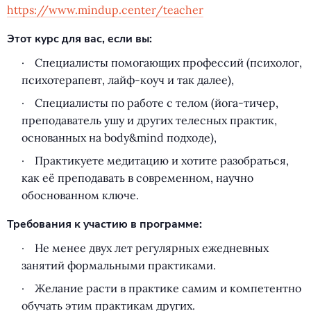
https://www.mindup.center/teacher
Этот курс для вас, если вы:
Специалисты помогающих профессий
(
психолог,
психотерапевт, лайф-коуч и так далее),
Специалисты по работе с телом
(
йога-тичер,
преподаватель ушу и других телесных практик,
основанных на body&mind подходе),
Практикуете медитацию и хотите разобраться,
как её преподавать в современном, научно
обоснованном ключе.
Требования к участию в программе:
Не менее двух лет регулярных ежедневных
занятий формальными практиками.
Желание расти в практике самим и компетентно
обучать этим практикам других.