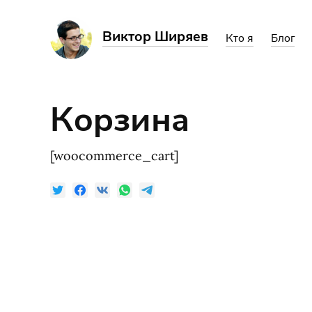
Виктор Ширяев
Кто я
Блог
Корзина
[woocommerce_cart]