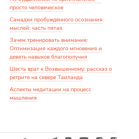
просто человеческое
Самадхи пробуждённого осознания
мыслей: часть пятая
Зачем тренировать внимание:
Оптимизация каждого мгновения и
девять навыков благополучия
Шесть врат к Возвышенному: рассказ о
ретрите на севере Таиланда
Аспекты медитации на процесс
мышления