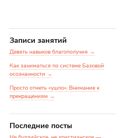
Записи занятий
Девять навыков благополучия →
Как заниматься по системе Базовой
осознанности →
Просто отметь «ушло». Внимание к
прекращениям →
Последние посты
Не буддийское, не христианское —